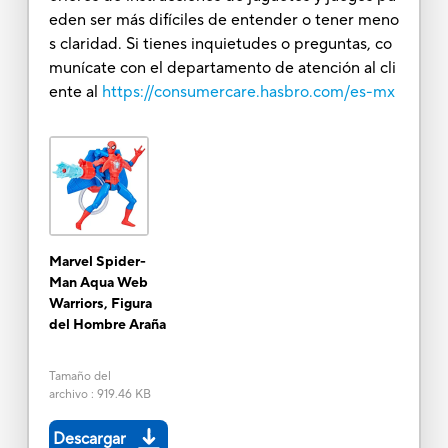
eden ser más difíciles de entender o tener meno
s claridad. Si tienes inquietudes o preguntas, co
munícate con el departamento de atención al cli
ente al
https://consumercare.hasbro.com/es-mx
Marvel Spider-
Man Aqua Web
Warriors, Figura
del Hombre Araña
Tamaño del
archivo
:
919.46 KB
Descargar