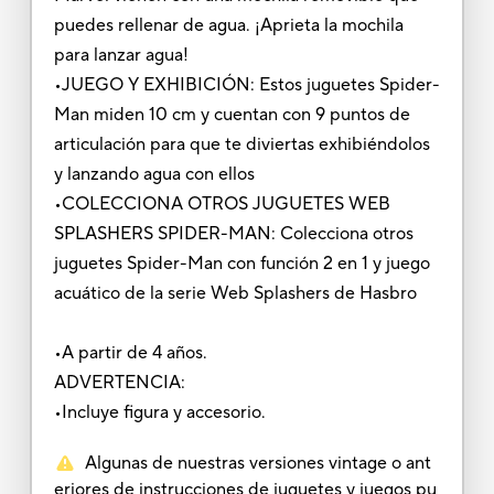
puedes rellenar de agua. ¡Aprieta la mochila
para lanzar agua!
•JUEGO Y EXHIBICIÓN: Estos juguetes Spider-
Man miden 10 cm y cuentan con 9 puntos de
articulación para que te diviertas exhibiéndolos
y lanzando agua con ellos
•COLECCIONA OTROS JUGUETES WEB
SPLASHERS SPIDER-MAN: Colecciona otros
juguetes Spider-Man con función 2 en 1 y juego
acuático de la serie Web Splashers de Hasbro
•A partir de 4 años.
ADVERTENCIA:
•Incluye figura y accesorio.
Algunas de nuestras versiones vintage o ant
eriores de instrucciones de juguetes y juegos pu