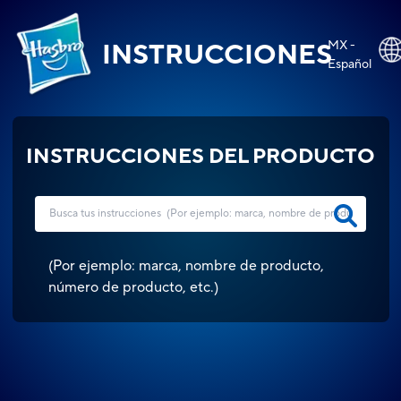
MX -
INSTRUCCIONES
Español
INSTRUCCIONES DEL PRODUCTO
(
Por ejemplo: marca, nombre de producto,
número de producto, etc.
)