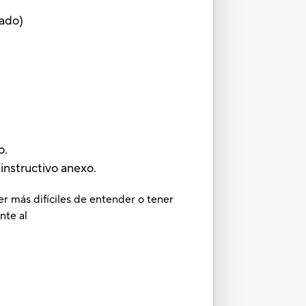
rado)
o.
 instructivo anexo.
er más difíciles de entender o tener
nte al