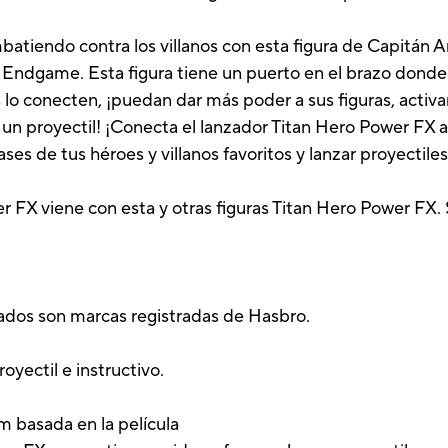
batiendo contra los villanos con esta figura de Capitán
: Endgame. Esta figura tiene un puerto en el brazo donde 
lo conecten, ¡puedan dar más poder a sus figuras, activar
un proyectil! ¡Conecta el lanzador Titan Hero Power FX a 
ses de tus héroes y villanos favoritos y lanzar proyectiles
r FX viene con esta y otras figuras Titan Hero Power FX.
nados son marcas registradas de Hasbro.
royectil e instructivo.
m basada en la película