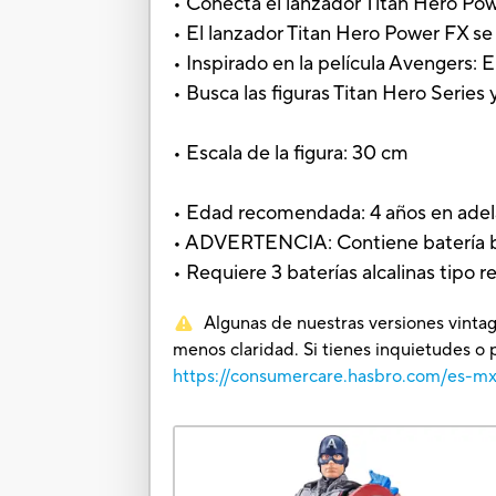
• Conecta el lanzador Titan Hero Powe
• El lanzador Titan Hero Power FX se
• Inspirado en la película Avengers
• Busca las figuras Titan Hero Serie
• Escala de la figura: 30 cm
• Edad recomendada: 4 años en adel
• ADVERTENCIA: Contiene batería botó
• Requiere 3 baterías alcalinas tipo r
Algunas de nuestras versiones vintag
menos claridad. Si tienes inquietudes o 
https://consumercare.hasbro.com/es-m