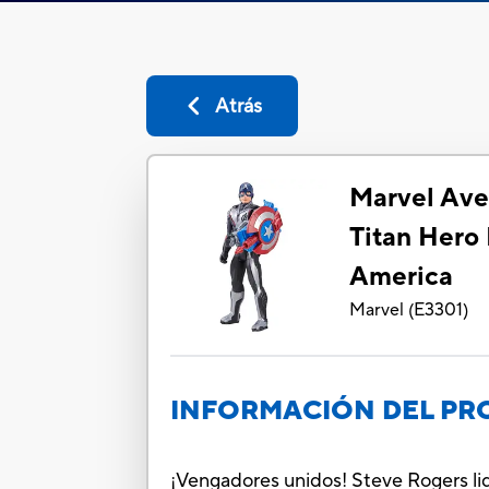
Atrás
Marvel Ave
Titan Hero
America
Marvel
(
E3301
)
INFORMACIÓN DEL P
¡Vengadores unidos! Steve Rogers li