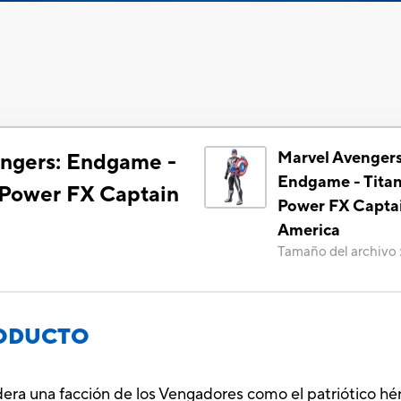
Marvel Avengers
ngers: Endgame -
Endgame - Tita
 Power FX Captain
Power FX Capta
America
Tamaño del archivo
RODUCTO
dera una facción de los Vengadores como el patriótico h