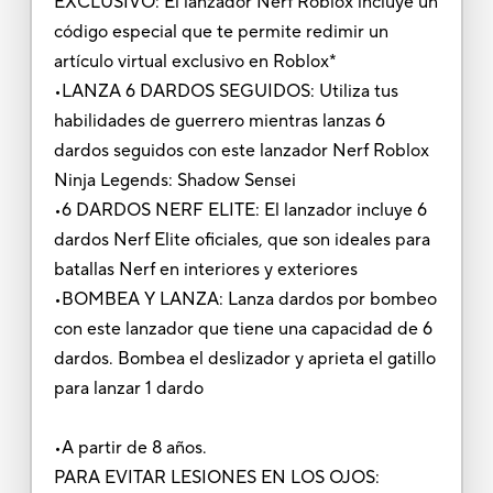
EXCLUSIVO: El lanzador Nerf Roblox incluye un
código especial que te permite redimir un
artículo virtual exclusivo en Roblox*
•LANZA 6 DARDOS SEGUIDOS: Utiliza tus
habilidades de guerrero mientras lanzas 6
dardos seguidos con este lanzador Nerf Roblox
Ninja Legends: Shadow Sensei
•6 DARDOS NERF ELITE: El lanzador incluye 6
dardos Nerf Elite oficiales, que son ideales para
batallas Nerf en interiores y exteriores
•BOMBEA Y LANZA: Lanza dardos por bombeo
con este lanzador que tiene una capacidad de 6
dardos. Bombea el deslizador y aprieta el gatillo
para lanzar 1 dardo
•A partir de 8 años.
PARA EVITAR LESIONES EN LOS OJOS: