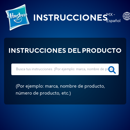
MX -
INSTRUCCIONES
Español
INSTRUCCIONES DEL PRODUCTO
(
Por ejemplo: marca, nombre de producto,
número de producto, etc.
)