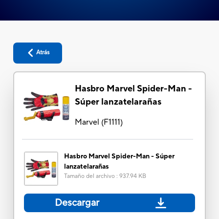
Atrás
Hasbro Marvel Spider-Man -
Súper lanzatelarañas
Marvel
(
F1111
)
Hasbro Marvel Spider-Man - Súper
lanzatelarañas
Tamaño del archivo
:
937.94 KB
Descargar