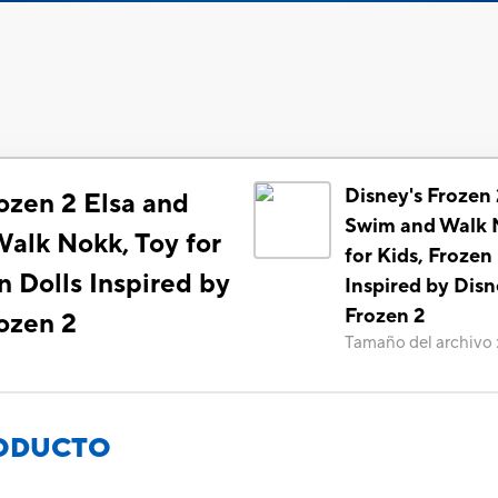
Disney's Frozen 
ozen 2 Elsa and
Swim and Walk 
alk Nokk, Toy for
for Kids, Frozen
n Dolls Inspired by
Inspired by Disn
Frozen 2
ozen 2
Tamaño del archivo
RODUCTO