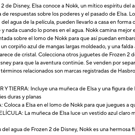
 de Disney, Elsa conoce a Nokk, un mítico espíritu del ag
a de respuestas sobre los poderes y el pasado de Elsa. Lo
 del agua de la película, pueden llevarlo a casa en forma
 y nada cuando lo pones en el agua. Nokk camina mejor en
tada sobre el lomo de Nokk para que así puedan embarc
 un corpiño azul de mangas largas moldeado, y una falda 
arece de cristal. Colecciona otros juguetes de Frozen 2 
ney para que la aventura continúe. Se venden por separa
 términos relacionados son marcas registradas de Hasbro
ERRA: Incluye una muñeca de Elsa y una figura de Nok
ies duras y planas
oca a Elsa en el lomo de Nokk para que juegues a que
LA: La muñeca de Elsa luce un vestido azul claro maj
u del agua de Frozen 2 de Disney, Nokk es una hermosa fi