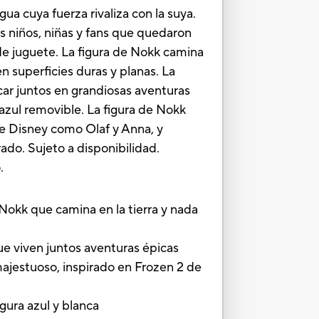
ua cuya fuerza rivaliza con la suya.
s niños, niñas y fans que quedaron
 de juguete. La figura de Nokk camina
 superficies duras y planas. La
ar juntos en grandiosas aventuras
azul removible. La figura de Nokk
de Disney como Olaf y Anna, y
do. Sujeto a disponibilidad.
.
k que camina en la tierra y nada
 viven juntos aventuras épicas
estuoso, inspirado en Frozen 2 de
gura azul y blanca