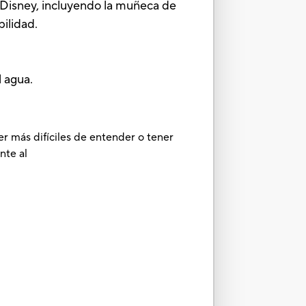
ney, incluyendo la muñeca de
bilidad.
l agua.
er más difíciles de entender o tener
nte al