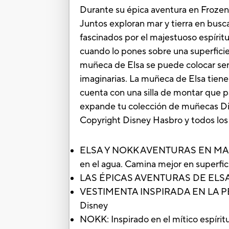
Durante su épica aventura en Frozen 2
Juntos exploran mar y tierra en busc
fascinados por el majestuoso espíritu
cuando lo pones sobre una superficie
muñeca de Elsa se puede colocar sen
imaginarias. La muñeca de Elsa tiene
cuenta con una silla de montar que p
expande tu colección de muñecas Dis
Copyright Disney Hasbro y todos los
ELSA Y NOKK AVENTURAS EN MAR Y TI
en el agua. Camina mejor en superfic
LAS ÉPICAS AVENTURAS DE ELSA: Col
VESTIMENTA INSPIRADA EN LA PELÍCU
Disney
NOKK: Inspirado en el mítico espírit