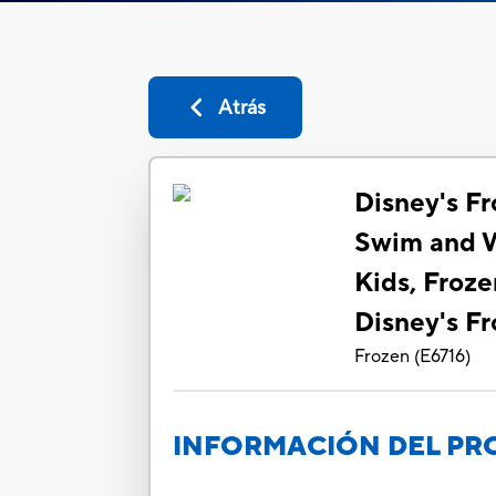
Atrás
Disney's Fr
Swim and W
Kids, Froze
Disney's Fr
Frozen
(
E6716
)
INFORMACIÓN DEL P