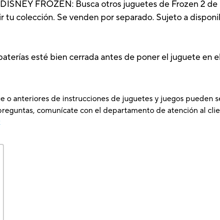
Y FROZEN: Busca otros juguetes de Frozen 2 de Dis
ir tu colección. Se venden por separado. Sujeto a disponi
terías esté bien cerrada antes de poner el juguete en e
e o anteriores de instrucciones de juguetes y juegos pueden s
preguntas, comunícate con el departamento de atención al clie
x