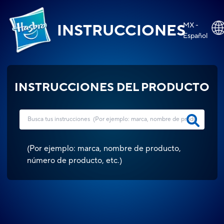
MX -
INSTRUCCIONES
Español
INSTRUCCIONES DEL PRODUCTO
(
Por ejemplo: marca, nombre de producto,
número de producto, etc.
)