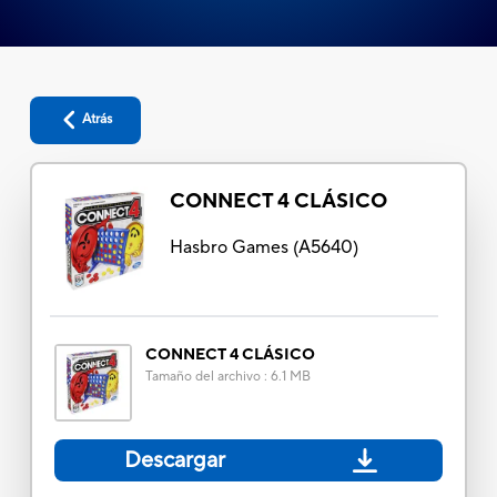
Atrás
CONNECT 4 CLÁSICO
Hasbro Games
(
A5640
)
CONNECT 4 CLÁSICO
Tamaño del archivo
:
6.1 MB
Descargar