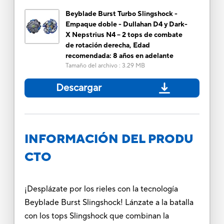
Beyblade Burst Turbo Slingshock -
Empaque doble - Dullahan D4 y Dark-
X Nepstrius N4 – 2 tops de combate
de rotación derecha, Edad
recomendada: 8 años en adelante
Tamaño del archivo
:
3.29 MB
Descargar
INFORMACIÓN DEL PRODU
CTO
¡Desplázate por los rieles con la tecnología
Beyblade Burst Slingshock! Lánzate a la batalla
con los tops Slingshock que combinan la