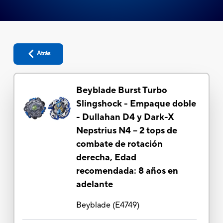
Atrás
Beyblade Burst Turbo
Slingshock - Empaque doble
- Dullahan D4 y Dark-X
Nepstrius N4 – 2 tops de
combate de rotación
derecha, Edad
recomendada: 8 años en
adelante
Beyblade
(
E4749
)