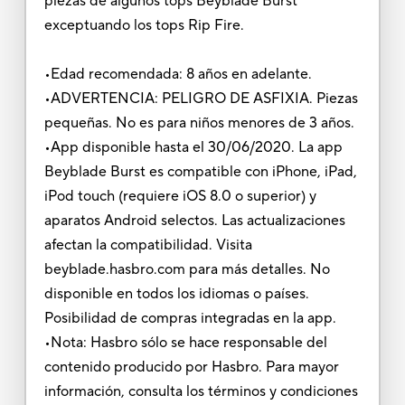
piezas de algunos tops Beyblade Burst
exceptuando los tops Rip Fire.
•Edad recomendada: 8 años en adelante.
•ADVERTENCIA: PELIGRO DE ASFIXIA. Piezas
pequeñas. No es para niños menores de 3 años.
•App disponible hasta el 30/06/2020. La app
Beyblade Burst es compatible con iPhone, iPad,
iPod touch (requiere iOS 8.0 o superior) y
aparatos Android selectos. Las actualizaciones
afectan la compatibilidad. Visita
beyblade.hasbro.com para más detalles. No
disponible en todos los idiomas o países.
Posibilidad de compras integradas en la app.
•Nota: Hasbro sólo se hace responsable del
contenido producido por Hasbro. Para mayor
información, consulta los términos y condiciones