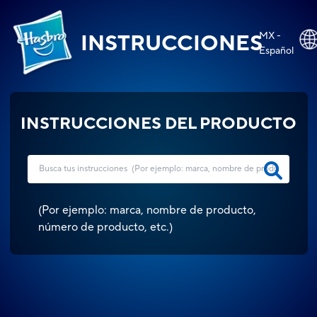
MX -
INSTRUCCIONES
Español
INSTRUCCIONES DEL PRODUCTO
(
Por ejemplo: marca, nombre de producto,
número de producto, etc.
)