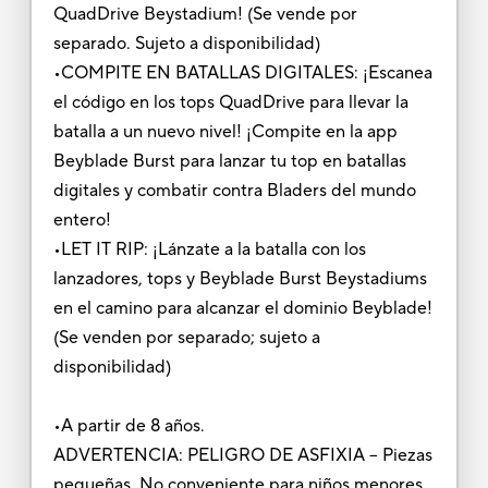
QuadDrive Beystadium! (Se vende por
separado. Sujeto a disponibilidad)
•COMPITE EN BATALLAS DIGITALES: ¡Escanea
el código en los tops QuadDrive para llevar la
batalla a un nuevo nivel! ¡Compite en la app
Beyblade Burst para lanzar tu top en batallas
digitales y combatir contra Bladers del mundo
entero!
•LET IT RIP: ¡Lánzate a la batalla con los
lanzadores, tops y Beyblade Burst Beystadiums
en el camino para alcanzar el dominio Beyblade!
(Se venden por separado; sujeto a
disponibilidad)
•A partir de 8 años.
ADVERTENCIA: PELIGRO DE ASFIXIA – Piezas
pequeñas. No conveniente para niños menores