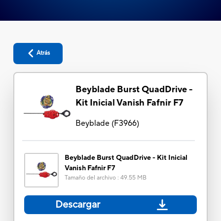
Atrás
Beyblade Burst QuadDrive -
Kit Inicial Vanish Fafnir F7
Beyblade
(
F3966
)
Beyblade Burst QuadDrive - Kit Inicial
Vanish Fafnir F7
Tamaño del archivo
:
49.55 MB
Descargar