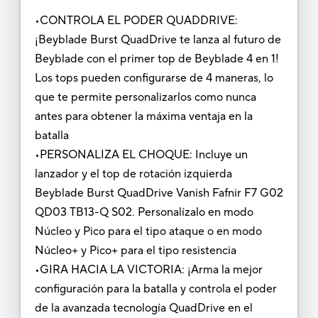
•CONTROLA EL PODER QUADDRIVE:
¡Beyblade Burst QuadDrive te lanza al futuro de
Beyblade con el primer top de Beyblade 4 en 1!
Los tops pueden configurarse de 4 maneras, lo
que te permite personalizarlos como nunca
antes para obtener la máxima ventaja en la
batalla
•PERSONALIZA EL CHOQUE: Incluye un
lanzador y el top de rotación izquierda
Beyblade Burst QuadDrive Vanish Fafnir F7 G02
QD03 TB13-Q S02. Personalízalo en modo
Núcleo y Pico para el tipo ataque o en modo
Núcleo+ y Pico+ para el tipo resistencia
•GIRA HACIA LA VICTORIA: ¡Arma la mejor
configuración para la batalla y controla el poder
de la avanzada tecnología QuadDrive en el