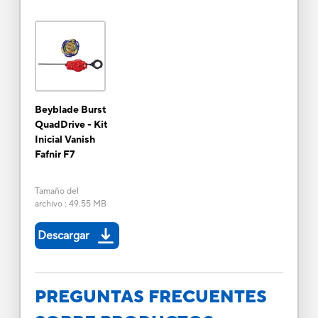
Beyblade Burst
QuadDrive - Kit
Inicial Vanish
Fafnir F7
Tamaño del
archivo
:
49.55 MB
Descargar
PREGUNTAS FRECUENTES