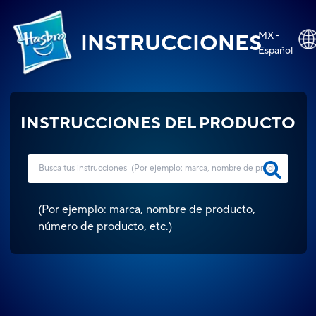
MX -
INSTRUCCIONES
Español
INSTRUCCIONES DEL PRODUCTO
(
Por ejemplo: marca, nombre de producto,
número de producto, etc.
)