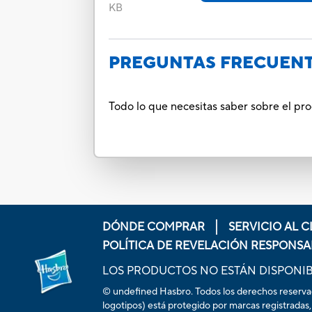
KB
PREGUNTAS FRECUEN
Todo lo que necesitas saber sobre el pr
DÓNDE COMPRAR
SERVICIO AL C
POLÍTICA DE REVELACIÓN RESPONSA
LOS PRODUCTOS NO ESTÁN DISPONIB
© undefined Hasbro. Todos los derechos reservados
logotipos) está protegido por marcas registradas,