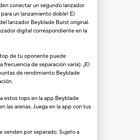
eden conectar un segundo lanzador
p para un lanzamiento doble! El
del lanzador Beyblade Burst original.
nzador digital correspondiente en la
El top de tu oponente puede
a frecuencia de separación varía). ¡El
y puntas de rendimiento Beyblade
ación.
 a estos tops en la app Beyblade
n las arenas. Juega en la app con tus
e venden por separado. Sujeto a