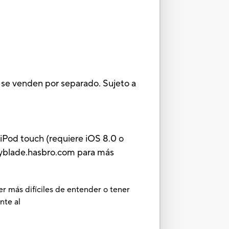
 se venden por separado. Sujeto a
 iPod touch (requiere iOS 8.0 o
 beyblade.hasbro.com para más
er más difíciles de entender o tener
nte al