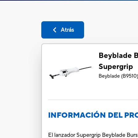
Atrás
Beyblade B
Supergrip
Beyblade
(
B9510
INFORMACIÓN DEL P
El lanzador Supergrip Beyblade Burst