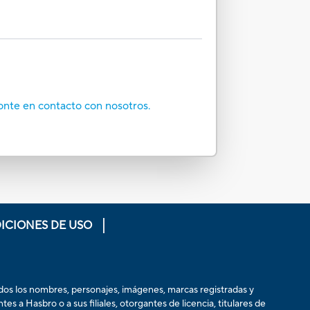
onte en contacto con nosotros.
ICIONES DE USO
odos los nombres, personajes, imágenes, marcas registradas y
 a Hasbro o a sus filiales, otorgantes de licencia, titulares de