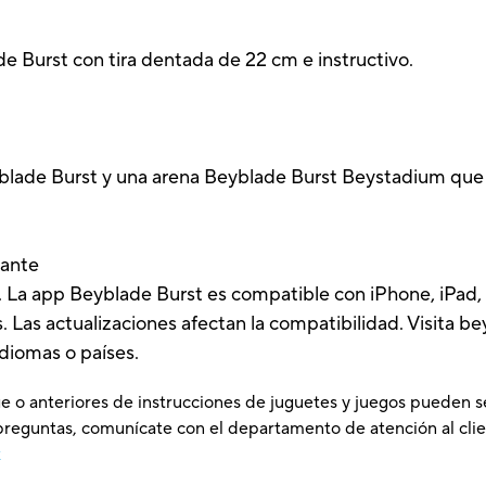
e Burst con tira dentada de 22 cm e instructivo.
blade Burst y una arena Beyblade Burst Beystadium que
lante
. La app Beyblade Burst es compatible con iPhone, iPad,
s. Las actualizaciones afectan la compatibilidad. Visita
idiomas o países.
e o anteriores de instrucciones de juguetes y juegos pueden s
preguntas, comunícate con el departamento de atención al clie
x