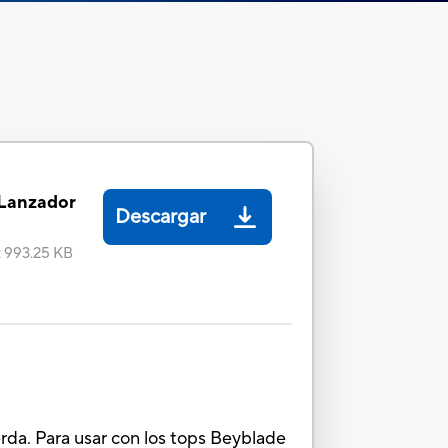
 Lanzador
Descargar
:
993.25 KB
rda. Para usar con los tops Beyblade