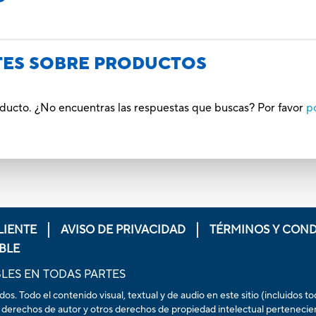
TES SOBRE PRODUCTOS
oducto. ¿No encuentras las respuestas que buscas? Por favor
p
LIENTE
AVISO DE PRIVACIDAD
TÉRMINOS Y COND
BLE
LES EN TODAS PARTES
. Todo el contenido visual, textual y de audio en este sitio (incluidos t
 derechos de autor y otros derechos de propiedad intelectual pertenecientes