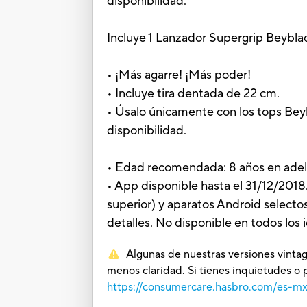
disponibilidad.
Incluye 1 Lanzador Supergrip Beyblad
• ¡Más agarre! ¡Más poder!
• Incluye tira dentada de 22 cm.
• Úsalo únicamente con los tops Bey
disponibilidad.
• Edad recomendada: 8 años en ade
• App disponible hasta el 31/12/2018
superior) y aparatos Android selecto
detalles. No disponible en todos los 
Algunas de nuestras versiones vintag
menos claridad. Si tienes inquietudes o 
https://consumercare.hasbro.com/es-m