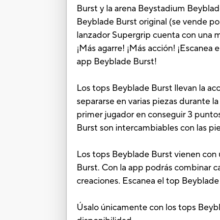
Burst y la arena Beystadium Beybla
Beyblade Burst original (se vende po
lanzador Supergrip cuenta con una ma
¡Más agarre! ¡Más acción! ¡Escanea e
app Beyblade Burst!
Los tops Beyblade Burst llevan la ac
separarse en varias piezas durante la 
primer jugador en conseguir 3 puntos
Burst son intercambiables con las pi
Los tops Beyblade Burst vienen con u
Burst. Con la app podrás combinar ca
creaciones. Escanea el top Beyblade B
Úsalo únicamente con los tops Beyb