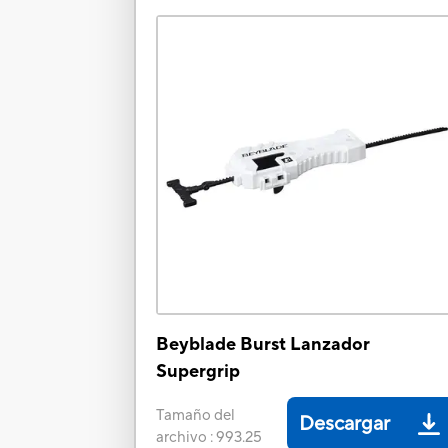
Beyblade Burst Lanzador
Supergrip
Tamaño del
Descargar
archivo
:
993.25