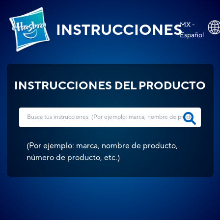
MX -
INSTRUCCIONES
Español
INSTRUCCIONES DEL PRODUCTO
(
Por ejemplo: marca, nombre de producto,
número de producto, etc.
)