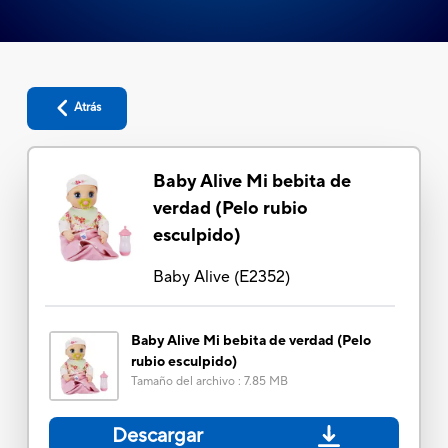
Atrás
Baby Alive Mi bebita de
verdad (Pelo rubio
esculpido)
Baby Alive
(
E2352
)
Baby Alive Mi bebita de verdad (Pelo
rubio esculpido)
Tamaño del archivo
:
7.85 MB
Descargar