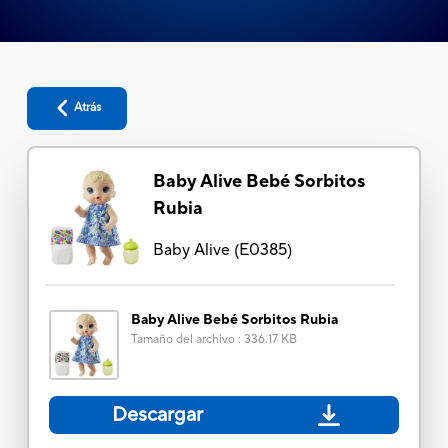
Atrás
Baby Alive Bebé Sorbitos
Rubia
Baby Alive
(
E0385
)
Baby Alive Bebé Sorbitos Rubia
Tamaño del archivo
:
336.17 KB
Descargar