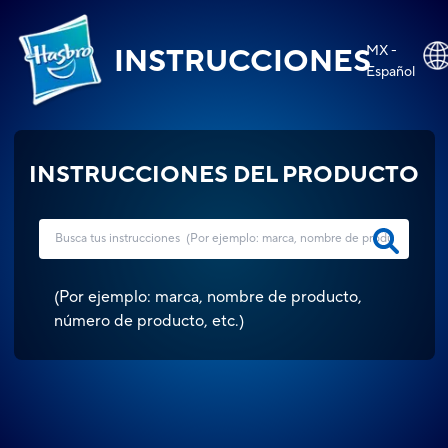
MX -
INSTRUCCIONES
Español
INSTRUCCIONES DEL PRODUCTO
(
Por ejemplo: marca, nombre de producto,
número de producto, etc.
)