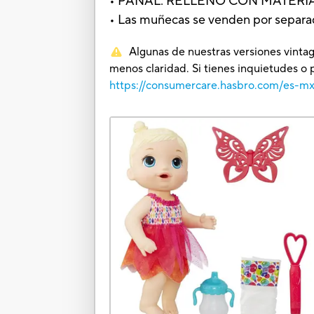
• PAÑAL: RELLENO CON MATERI
• Las muñecas se venden por separad
Algunas de nuestras versiones vintag
menos claridad. Si tienes inquietudes o 
https://consumercare.hasbro.com/es-m