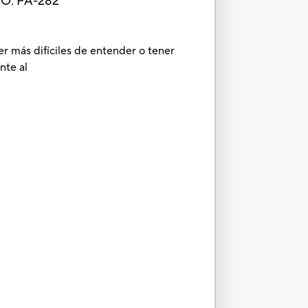
O. PA-282
er más difíciles de entender o tener
nte al