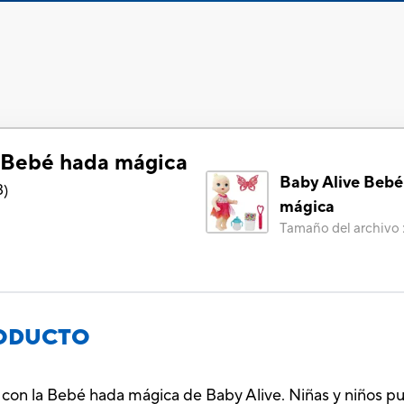
 Bebé hada mágica
Baby Alive Bebé
3
)
mágica
Tamaño del archivo
RODUCTO
 con la Bebé hada mágica de Baby Alive. Niñas y niños p