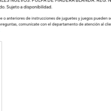
ALES NUEVOS: PULPA DE MADERA BLANDA. REG. N
o. Sujeto a disponibilidad.
e o anteriores de instrucciones de juguetes y juegos pueden s
preguntas, comunícate con el departamento de atención al clie
x