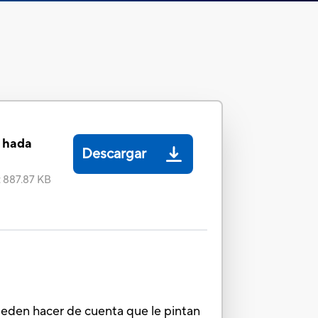
 hada
Descargar
:
887.87 KB
ueden hacer de cuenta que le pintan