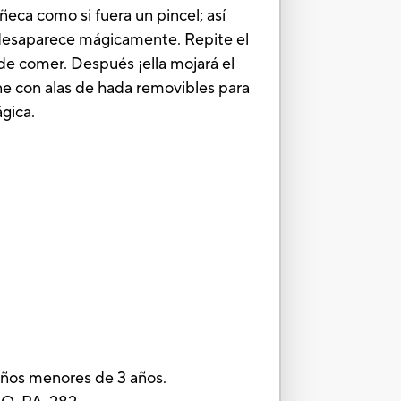
ñeca como si fuera un pincel; así
a desaparece mágicamente. Repite el
e de comer. Después ¡ella mojará el
ene con alas de hada removibles para
gica.
ños menores de 3 años.