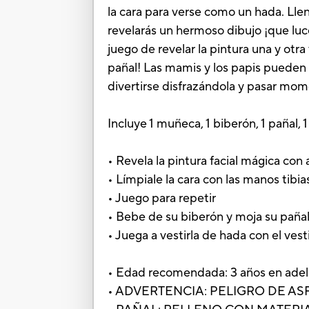
la cara para verse como un hada. Llen
revelarás un hermoso dibujo ¡que luc
juego de revelar la pintura una y otr
pañal! Las mamis y los papis pueden 
divertirse disfrazándola y pasar m
Incluye 1 muñeca, 1 biberón, 1 pañal, 1
• Revela la pintura facial mágica con
• Límpiale la cara con las manos tibi
• Juego para repetir
• Bebe de su biberón y moja su paña
• Juega a vestirla de hada con el vestid
• Edad recomendada: 3 años en ade
• ADVERTENCIA: PELIGRO DE ASFIXIA