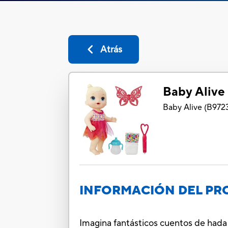
Atrás
Baby Alive
Baby Alive
(
B972
INFORMACIÓN DEL P
Imagina fantásticos cuentos de hada