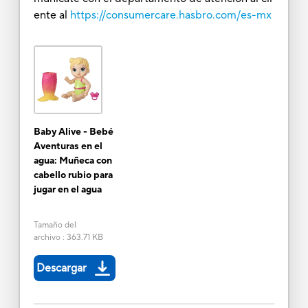
ente al
https://consumercare.hasbro.com/es-mx
Baby Alive - Bebé
Aventuras en el
agua: Muñeca con
cabello rubio para
jugar en el agua
Tamaño del
archivo
:
363.71 KB
Descargar