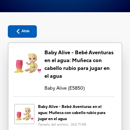
Atrás
Baby Alive - Bebé Aventuras
en el agua: Muñeca con
cabello rubio para jugar en
el agua
Baby Alive
(
E5850
)
Baby Alive - Bebé Aventuras en el
agua: Muñeca con cabello rubio para
jugar en el agua
Tamaño del archivo
:
363.71 KB