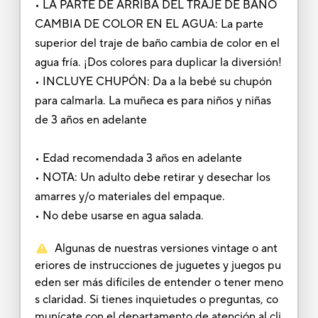
• LA PARTE DE ARRIBA DEL TRAJE DE BAÑO
CAMBIA DE COLOR EN EL AGUA: La parte
superior del traje de baño cambia de color en el
agua fría. ¡Dos colores para duplicar la diversión!
• INCLUYE CHUPÓN: Da a la bebé su chupón
para calmarla. La muñeca es para niños y niñas
de 3 años en adelante
• Edad recomendada 3 años en adelante
• NOTA: Un adulto debe retirar y desechar los
amarres y/o materiales del empaque.
• No debe usarse en agua salada.
Algunas de nuestras versiones vintage o ant
eriores de instrucciones de juguetes y juegos pu
eden ser más difíciles de entender o tener meno
s claridad. Si tienes inquietudes o preguntas, co
munícate con el departamento de atención al cli