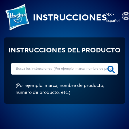
MX -
INSTRUCCIONES
Español
INSTRUCCIONES DEL PRODUCTO
(
Por ejemplo: marca, nombre de producto,
número de producto, etc.
)