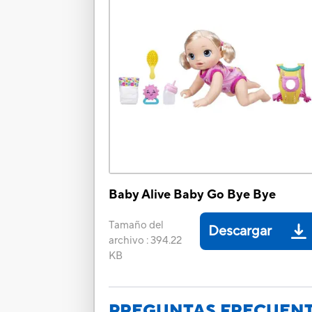
Baby Alive Baby Go Bye Bye
Tamaño del
Descargar
archivo
:
394.22
KB
PREGUNTAS FRECUEN