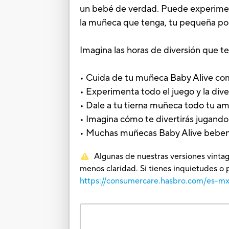
un bebé de verdad. Puede experimenta
la muñeca que tenga, tu pequeña podr
Imagina las horas de diversión que 
• Cuida de tu muñeca Baby Alive com
• Experimenta todo el juego y la div
• Dale a tu tierna muñeca todo tu am
• Imagina cómo te divertirás jugand
• Muchas muñecas Baby Alive beben 
Algunas de nuestras versiones vintag
menos claridad. Si tienes inquietudes o 
https://consumercare.hasbro.com/es-m