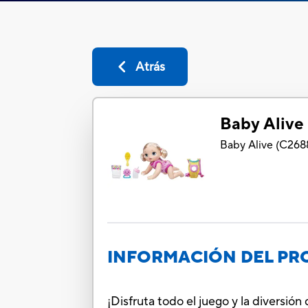
Atrás
Baby Alive
Baby Alive
(
C268
INFORMACIÓN DEL P
¡Disfruta todo el juego y la diversi