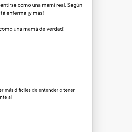
 sentirse como una mami real. Según
stá enferma ¡y más!
, ¡como una mamá de verdad!
er más difíciles de entender o tener
nte al