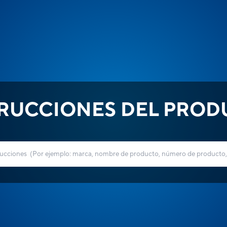
TRUCCIONES DEL PROD