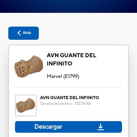
Atrás
AVN GUANTE DEL
INFINITO
Marvel
(
E1799
)
AVN GUANTE DEL INFINITO
Tamaño del archivo
:
727.74 KB
Descargar