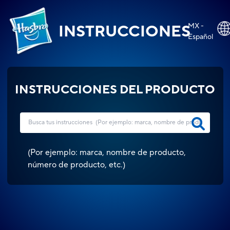
MX -
INSTRUCCIONES
Español
INSTRUCCIONES DEL PRODUCTO
(
Por ejemplo: marca, nombre de producto,
número de producto, etc.
)