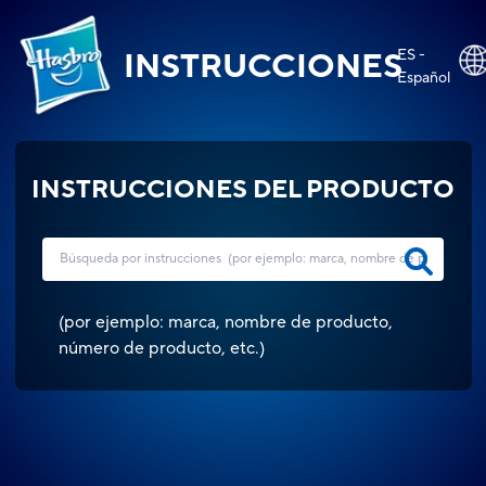
ES -
INSTRUCCIONES
Español
INSTRUCCIONES DEL PRODUCTO
(
por ejemplo: marca, nombre de producto,
número de producto, etc.
)