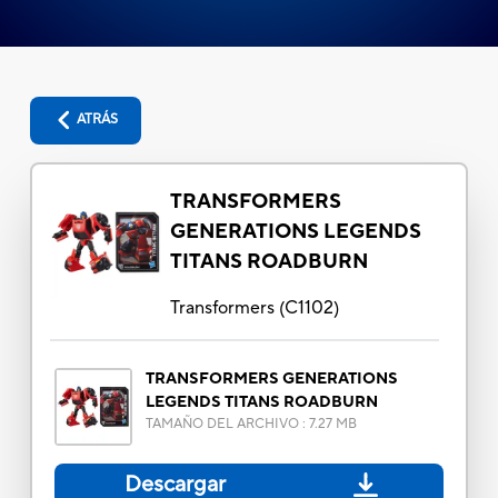
ATRÁS
TRANSFORMERS
GENERATIONS LEGENDS
TITANS ROADBURN
Transformers
(
C1102
)
TRANSFORMERS GENERATIONS
LEGENDS TITANS ROADBURN
TAMAÑO DEL ARCHIVO
:
7.27 MB
Descargar