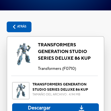
ATRÁS
TRANSFORMERS
GENERATION STUDIO
SERIES DELUXE 86 KUP
Transformers
(
F0710
)
TRANSFORMERS GENERATION
STUDIO SERIES DELUXE 86 KUP
TAMAÑO DEL ARCHIVO
:
4.94 MB
Descargar