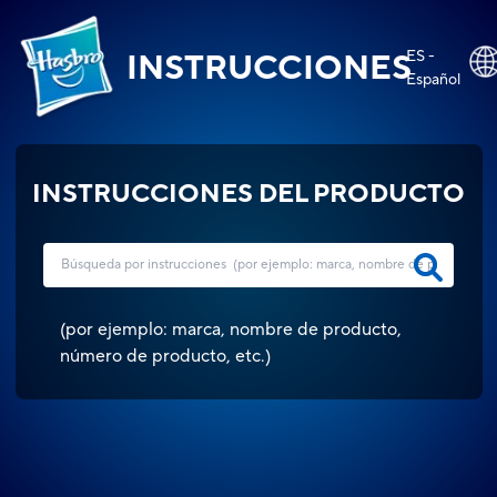
ES -
INSTRUCCIONES
Español
INSTRUCCIONES DEL PRODUCTO
(
por ejemplo: marca, nombre de producto,
número de producto, etc.
)