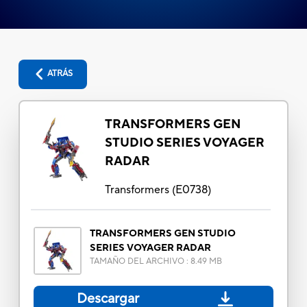
ATRÁS
TRANSFORMERS GEN
STUDIO SERIES VOYAGER
RADAR
Transformers
(
E0738
)
TRANSFORMERS GEN STUDIO
SERIES VOYAGER RADAR
TAMAÑO DEL ARCHIVO
:
8.49 MB
Descargar