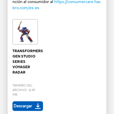
nción al consumidor al
https://consumercare.has
bro.com/es-es
TRANSFORMERS
GEN STUDIO
SERIES
VOYAGER
RADAR
TAMAÑO DEL
ARCHIVO
:
8.49
MB
Descargar