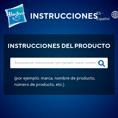
ES -
INSTRUCCIONES
Español
INSTRUCCIONES DEL PRODUCTO
(
por ejemplo: marca, nombre de producto,
número de producto, etc.
)