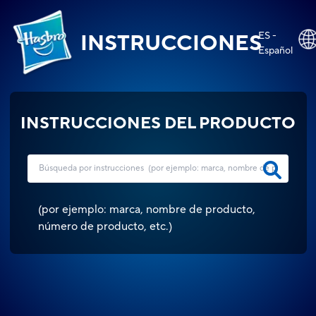
ES -
INSTRUCCIONES
Español
INSTRUCCIONES DEL PRODUCTO
(
por ejemplo: marca, nombre de producto,
número de producto, etc.
)