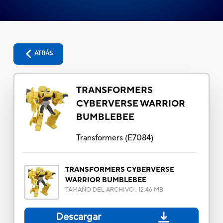
ATRÁS
TRANSFORMERS
CYBERVERSE WARRIOR
BUMBLEBEE
Transformers
(
E7084
)
TRANSFORMERS CYBERVERSE
WARRIOR BUMBLEBEE
TAMAÑO DEL ARCHIVO
:
12.46 MB
Descargar