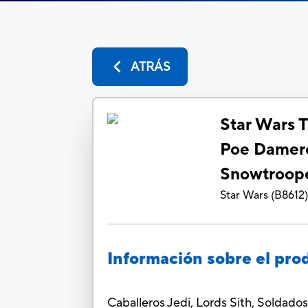
ATRÁS
Star Wars 
Poe Damero
Snowtroope
Star Wars
(
B8612
Información sobre el pro
Caballeros Jedi, Lords Sith, Soldado