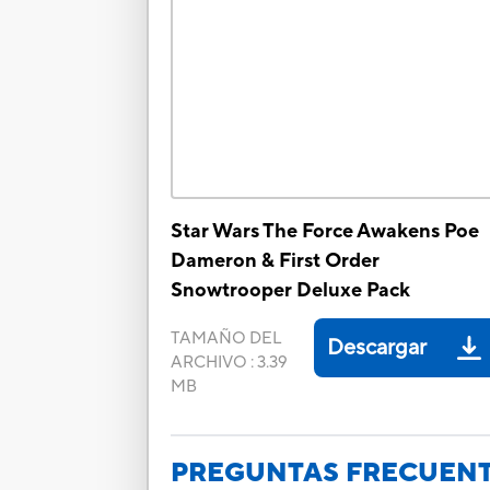
Star Wars The Force Awakens Poe
Dameron & First Order
Snowtrooper Deluxe Pack
TAMAÑO DEL
Descargar
ARCHIVO
:
3.39
MB
PREGUNTAS FRECUEN