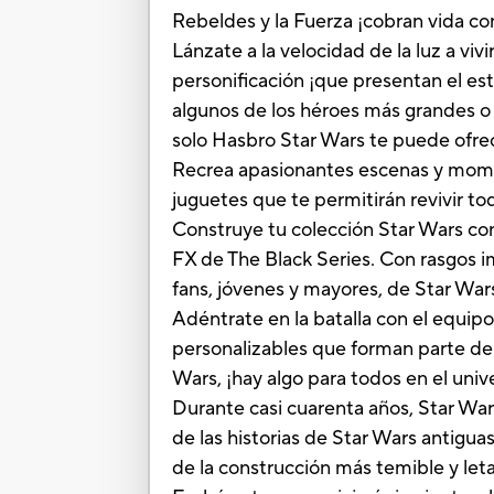
Rebeldes y la Fuerza ¡cobran vida co
Lánzate a la velocidad de la luz a vi
personificación ¡que presentan el est
algunos de los héroes más grandes o d
solo Hasbro Star Wars te puede ofre
Recrea apasionantes escenas y momen
juguetes que te permitirán revivir to
Construye tu colección Star Wars con 
FX de The Black Series. Con rasgos i
fans, jóvenes y mayores, de Star War
Adéntrate en la batalla con el equipo
personalizables que forman parte del
Wars, ¡hay algo para todos en el univ
Durante casi cuarenta años, Star War
de las historias de Star Wars antigua
de la construcción más temible y let