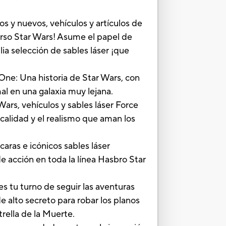
os y nuevos, vehículos y artículos de
iverso Star Wars! Asume el papel de
ia selección de sables láser ¡que
One: Una historia de Star Wars, con
al en una galaxia muy lejana.
Wars, vehículos y sables láser Force
calidad y el realismo que aman los
caras e icónicos sables láser
e acción en toda la línea Hasbro Star
s tu turno de seguir las aventuras
e alto secreto para robar los planos
rella de la Muerte.