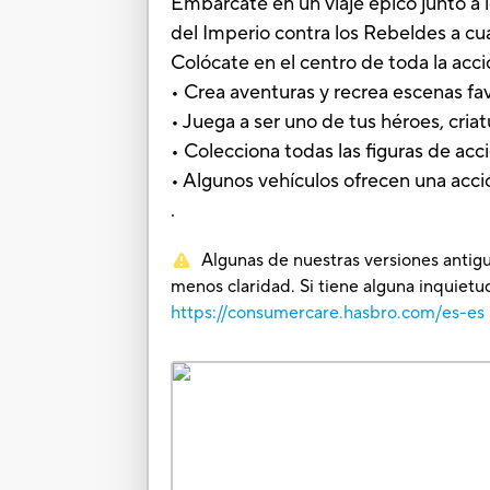
Embárcate en un viaje épico junto a
del Imperio contra los Rebeldes a cua
Colócate en el centro de toda la acc
• Crea aventuras y recrea escenas fa
• Juega a ser uno de tus héroes, criat
• Colecciona todas las figuras de ac
• Algunos vehículos ofrecen una acci
.
Algunas de nuestras versiones antigu
menos claridad. Si tiene alguna inquie
https://consumercare.hasbro.com/es-es