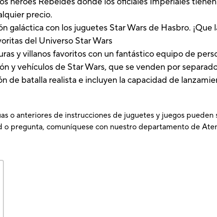
 los héroes Rebeldes donde los oficiales Imperiales tien
lquier precio.
ión galáctica con los juguetes Star Wars de Hasbro. ¡Que
voritas del Universo Star Wars
uras y villanos favoritos con un fantástico equipo de pers
ción y vehículos de Star Wars, que se venden por separad
ón de batalla realista e incluyen la capacidad de lanzam
as o anteriores de instrucciones de juguetes y juegos pueden se
tud o pregunta, comuníquese con nuestro departamento de Aten