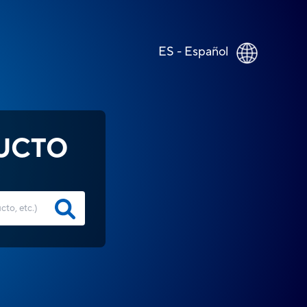
ES - Español
UCTO