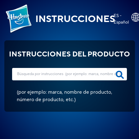
ES -
INSTRUCCIONES
Español
INSTRUCCIONES DEL PRODUCTO
(
por ejemplo: marca, nombre de producto,
número de producto, etc.
)