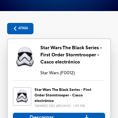
ATRÁS
Star Wars The Black Series -
First Order Stormtrooper -
Casco electrónico
Star Wars
(
F0012
)
Star Wars The Black Series - First
Order Stormtrooper - Casco
electrónico
TAMAÑO DEL ARCHIVO
:
1.09 MB
Descargar