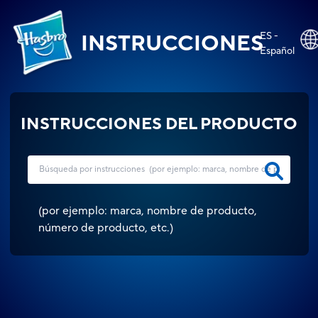
ES -
INSTRUCCIONES
Español
INSTRUCCIONES DEL PRODUCTO
(
por ejemplo: marca, nombre de producto,
número de producto, etc.
)