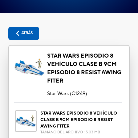
ATRÁS
STAR WARS EPISODIO 8
VEHÍCULO CLASE B 9CM
EPISODIO 8 RESIST AWING
FITER
Star Wars
(
C1249
)
STAR WARS EPISODIO 8 VEHÍCULO
CLASE B 9CM EPISODIO 8 RESIST
AWING FITER
TAMAÑO DEL ARCHIVO
:
5.03 MB