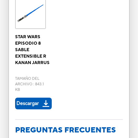
STAR WARS
EPISODIO 8
SABLE
EXTENSIBLE R
KANAN JARRUS
TAMAÑO DEL
ARCHIVO
:
843.1
KB
Descargar
PREGUNTAS FRECUENTES