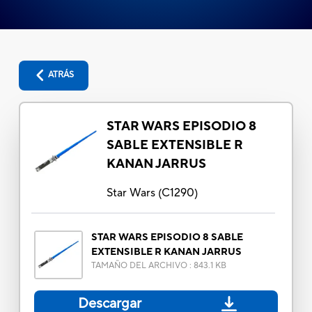
ATRÁS
STAR WARS EPISODIO 8
SABLE EXTENSIBLE R
KANAN JARRUS
Star Wars
(
C1290
)
STAR WARS EPISODIO 8 SABLE
EXTENSIBLE R KANAN JARRUS
TAMAÑO DEL ARCHIVO
:
843.1 KB
Descargar