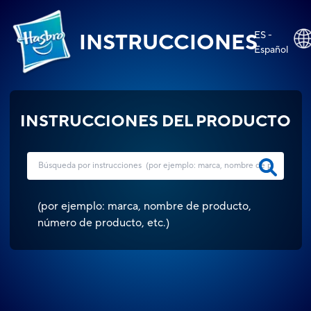
ES -
INSTRUCCIONES
Español
INSTRUCCIONES DEL PRODUCTO
(
por ejemplo: marca, nombre de producto,
número de producto, etc.
)