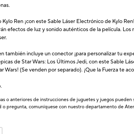
enas.
o Kylo Ren ¡con este Sable Láser Electrónico de Kylo Ren
án efectos de luz y sonido auténticos de la película. Lo
er.
n también incluye un conector ¡para personalizar tu exper
épicas de Star Wars: Los Últimos Jedi, con este Sable Lás
tar Wars! (Se venden por separado). ¡Que la Fuerza te a
.
as o anteriores de instrucciones de juguetes y juegos pueden se
tud o pregunta, comuníquese con nuestro departamento de Aten