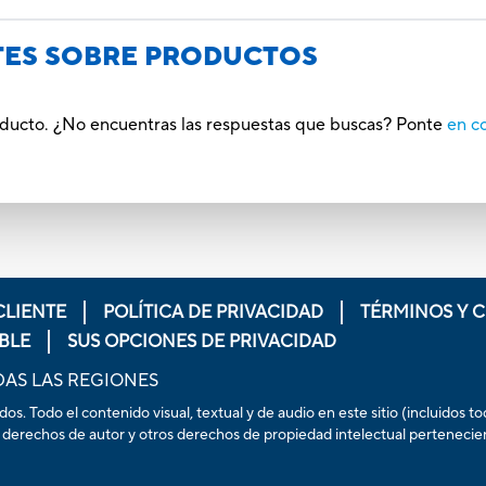
TES SOBRE PRODUCTOS
roducto. ¿No encuentras las respuestas que buscas? Ponte
en c
CLIENTE
POLÍTICA DE PRIVACIDAD
TÉRMINOS Y 
BLE
SUS OPCIONES DE PRIVACIDAD
DAS LAS REGIONES
. Todo el contenido visual, textual y de audio en este sitio (incluidos t
 derechos de autor y otros derechos de propiedad intelectual pertenecientes