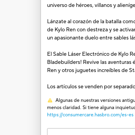
universo de héroes, villanos y alieníg
Lánzate al corazón de la batalla com
de Kylo Ren con destreza y se activar
un apasionante duelo entre sables lás
El Sable Láser Electrónico de Kylo Re
Bladebuilders! Revive las aventuras 
Ren y otros juguetes increíbles de S
Los artículos se venden por separado
Algunas de nuestras versiones antigu
menos claridad. Si tiene alguna inquie
https://consumercare.hasbro.com/es-es