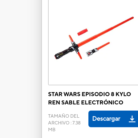
STAR WARS EPISODIO 8 KYLO
REN SABLE ELECTRÓNICO
TAMAÑO DEL
Descargar
ARCHIVO
:
7.38
MB