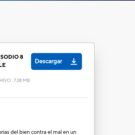
ISODIO 8
Descargar
LE
HIVO
:
7.38 MB
rias del bien contra el mal en un