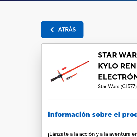
ATRÁS
STAR WAR
KYLO REN
ELECTRÓ
Star Wars
(
C1577
)
Información sobre el pro
¡Lánzate a la acción y a la aventura 