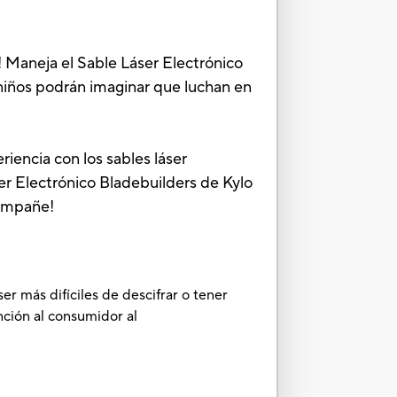
! Maneja el Sable Láser Electrónico
s niños podrán imaginar que luchan en
iencia con los sables láser
er Electrónico Bladebuilders de Kylo
compañe!
r más difíciles de descifrar o tener
ción al consumidor al