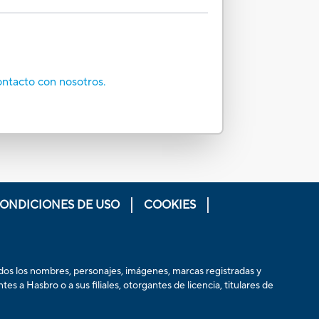
ontacto con nosotros.
CONDICIONES DE USO
COOKIES
odos los nombres, personajes, imágenes, marcas registradas y
 a Hasbro o a sus filiales, otorgantes de licencia, titulares de