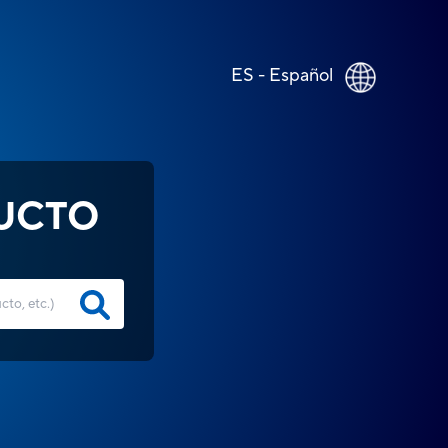
ES - Español
UCTO