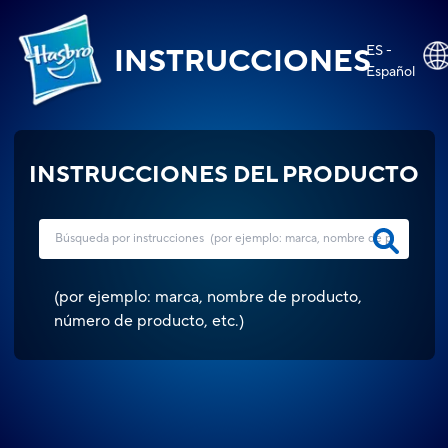
ES -
INSTRUCCIONES
Español
INSTRUCCIONES DEL PRODUCTO
(
por ejemplo: marca, nombre de producto,
número de producto, etc.
)