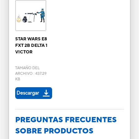
STAR WARS E8
FXT 2B DELTA 1
VICTOR
TAMAÑO DEL
ARCHIVO
:
437.29
KB
Descargar
PREGUNTAS FRECUENTES
SOBRE PRODUCTOS