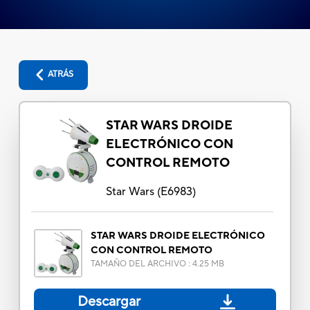
ATRÁS
STAR WARS DROIDE
ELECTRÓNICO CON
CONTROL REMOTO
Star Wars
(
E6983
)
STAR WARS DROIDE ELECTRÓNICO
CON CONTROL REMOTO
TAMAÑO DEL ARCHIVO
:
4.25 MB
Descargar