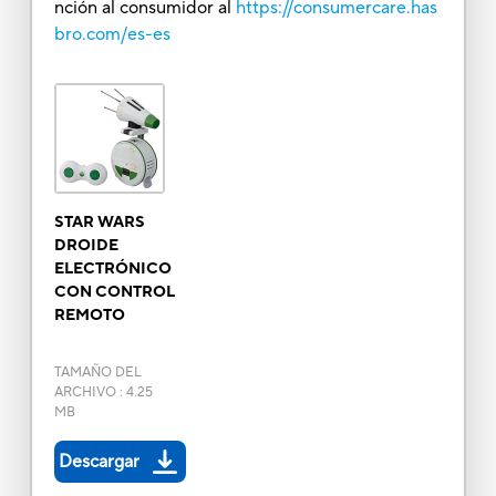
nción al consumidor al
https://consumercare.has
bro.com/es-es
STAR WARS
DROIDE
ELECTRÓNICO
CON CONTROL
REMOTO
TAMAÑO DEL
ARCHIVO
:
4.25
MB
Descargar