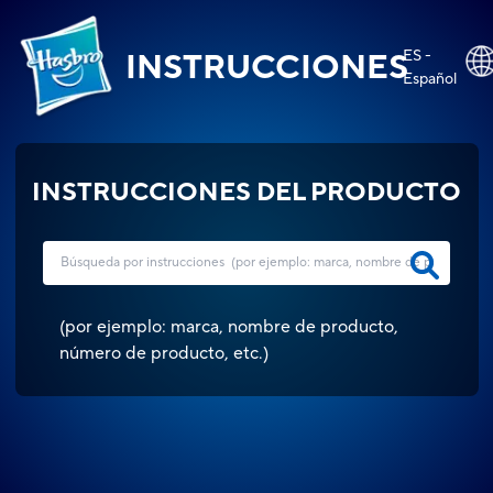
ES -
INSTRUCCIONES
Español
INSTRUCCIONES DEL PRODUCTO
(
por ejemplo: marca, nombre de producto,
número de producto, etc.
)