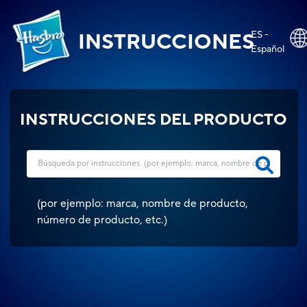
ES -
INSTRUCCIONES
Español
INSTRUCCIONES DEL PRODUCTO
(
por ejemplo: marca, nombre de producto,
número de producto, etc.
)