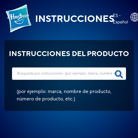
ES -
INSTRUCCIONES
Español
INSTRUCCIONES DEL PRODUCTO
(
por ejemplo: marca, nombre de producto,
número de producto, etc.
)