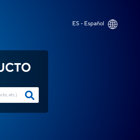
ES - Español
UCTO