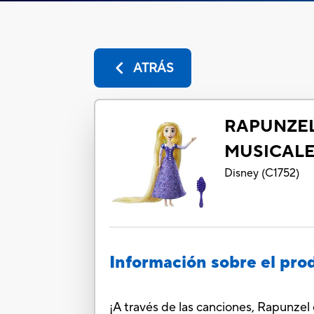
ATRÁS
RAPUNZEL
MUSICAL
Disney
(
C1752
)
Información sobre el pro
¡A través de las canciones, Rapunzel 