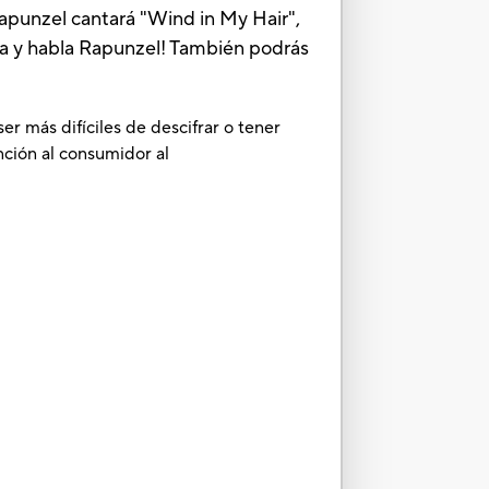
apunzel cantará "Wind in My Hair",
anta y habla Rapunzel! También podrás
r más difíciles de descifrar o tener
ción al consumidor al