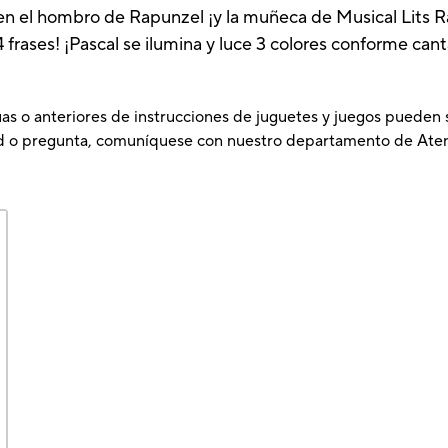
en el hombro de Rapunzel ¡y la muñeca de Musical Lits R
 4 frases! ¡Pascal se ilumina y luce 3 colores conforme c
as o anteriores de instrucciones de juguetes y juegos pueden se
tud o pregunta, comuníquese con nuestro departamento de Aten