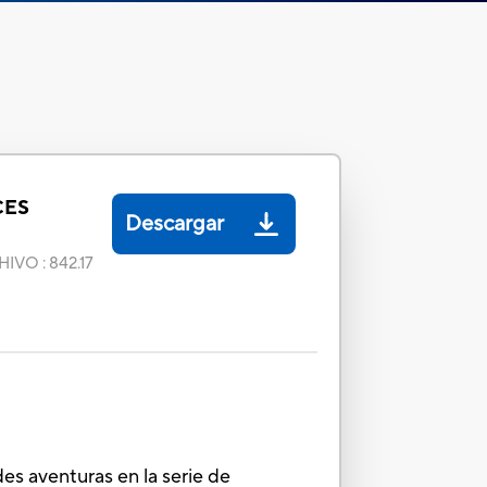
CES
Descargar
HIVO
:
842.17
es aventuras en la serie de