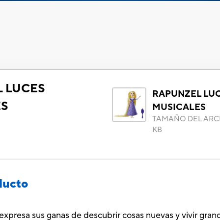
 LUCES
RAPUNZEL LU
ES
MUSICALES
TAMAÑO DEL ARC
KB
ducto
expresa sus ganas de descubrir cosas nuevas y vivir grand