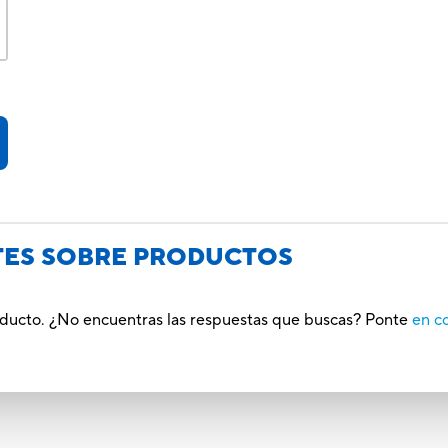
TES SOBRE PRODUCTOS
roducto. ¿No encuentras las respuestas que buscas? Ponte
en c