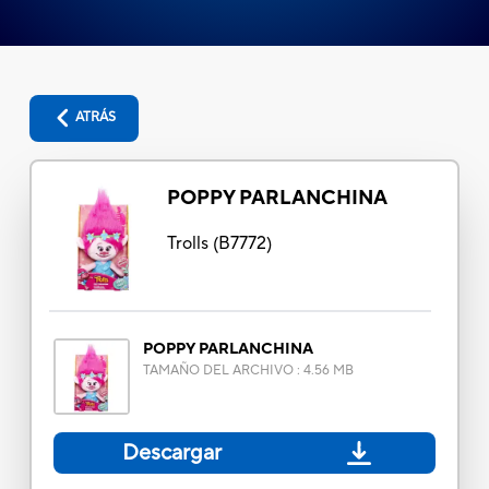
ATRÁS
POPPY PARLANCHINA
Trolls
(
B7772
)
POPPY PARLANCHINA
TAMAÑO DEL ARCHIVO
:
4.56 MB
Descargar