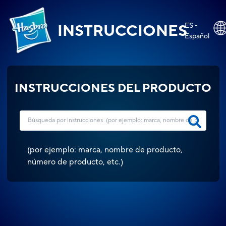
ES -
INSTRUCCIONES
Español
INSTRUCCIONES DEL PRODUCTO
(
por ejemplo: marca, nombre de producto,
número de producto, etc.
)