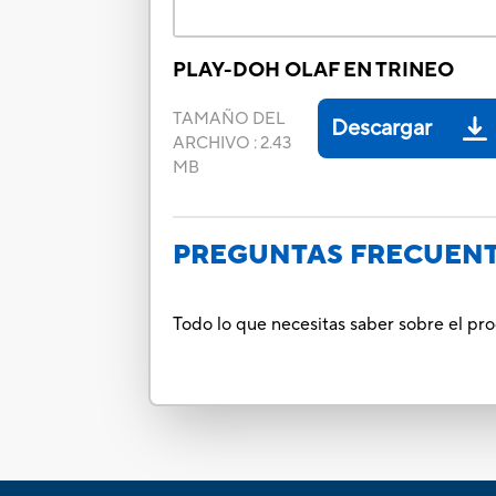
PLAY-DOH OLAF EN TRINEO
TAMAÑO DEL
Descargar
ARCHIVO
:
2.43
MB
PREGUNTAS FRECUEN
Todo lo que necesitas saber sobre el p