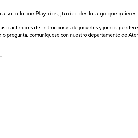
ca su pelo con Play-doh, ¡tu decides lo largo que quieres
as o anteriores de instrucciones de juguetes y juegos pueden se
tud o pregunta, comuníquese con nuestro departamento de Aten