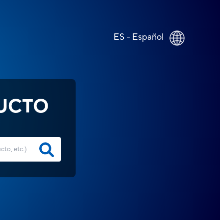
ES - Español
UCTO