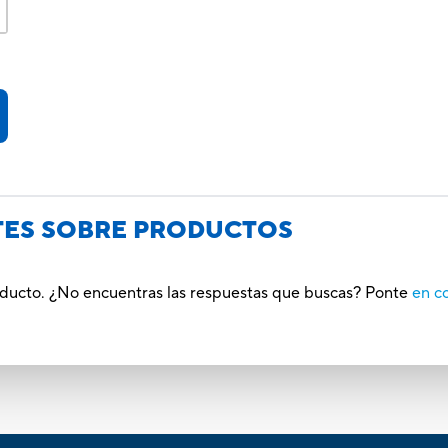
TES SOBRE PRODUCTOS
roducto. ¿No encuentras las respuestas que buscas? Ponte
en c