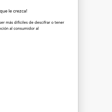
 que le crezca!
r más difíciles de descifrar o tener
ción al consumidor al