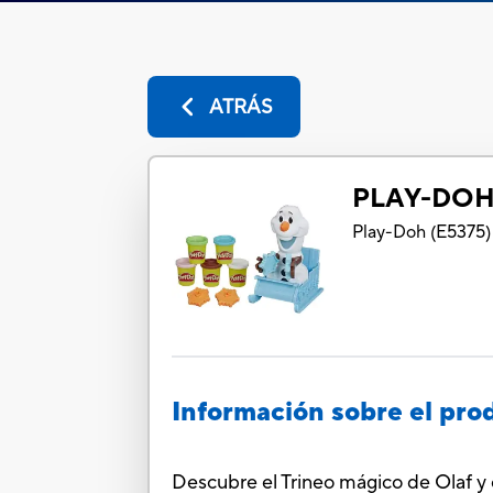
ATRÁS
PLAY-DOH
Play-Doh
(
E5375
)
Información sobre el pro
Descubre el Trineo mágico de Olaf y 