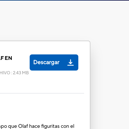
F EN
Descargar
HIVO
:
2.43 MB
po que Olaf hace figuritas con el