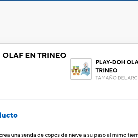
 OLAF EN TRINEO
PLAY-DOH OLA
TRINEO
TAMAÑO DEL ARC
ducto
crea una senda de copos de nieve a su paso al mimo tiem