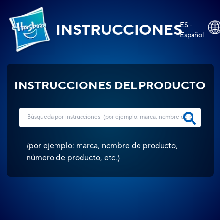
ES -
INSTRUCCIONES
Español
INSTRUCCIONES DEL PRODUCTO
(
por ejemplo: marca, nombre de producto,
número de producto, etc.
)