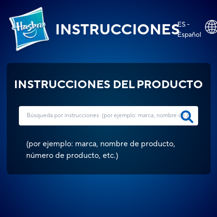
ES -
INSTRUCCIONES
Español
INSTRUCCIONES DEL PRODUCTO
(
por ejemplo: marca, nombre de producto,
número de producto, etc.
)