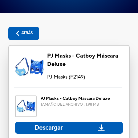
ATRÁS
PJ Masks - Catboy Máscara
Deluxe
PJ Masks
(
F2149
)
PJ Masks - Catboy Máscara Deluxe
TAMAÑO DEL ARCHIVO
:
1.98 MB
Descargar