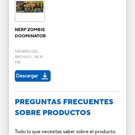
NERF ZOMBIE
DOOMINATOR
TAMAÑO DEL
ARCHIVO
:
48.19
MB
Descargar
PREGUNTAS FRECUENTES
SOBRE PRODUCTOS
Todo lo que necesitas saber sobre el producto.