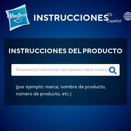
ES -
INSTRUCCIONES
Español
INSTRUCCIONES DEL PRODUCTO
(
por ejemplo: marca, nombre de producto,
número de producto, etc.
)