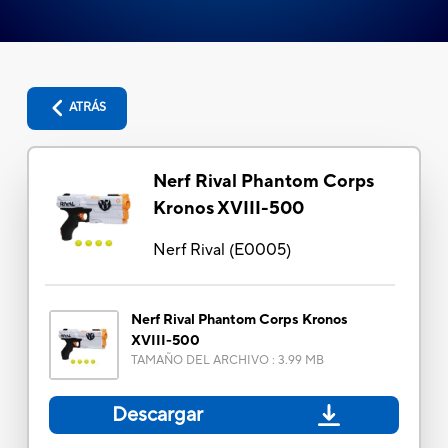
ATRÁS
Nerf Rival Phantom Corps
Kronos XVIII-500
Nerf Rival
(
E0005
)
Nerf Rival Phantom Corps Kronos
XVIII-500
TAMAÑO DEL ARCHIVO
:
3.99 MB
Descargar