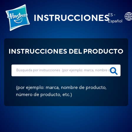
ES -
INSTRUCCIONES
Español
INSTRUCCIONES DEL PRODUCTO
(
por ejemplo: marca, nombre de producto,
número de producto, etc.
)