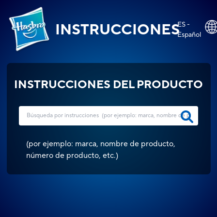
ES -
INSTRUCCIONES
Español
INSTRUCCIONES DEL PRODUCTO
(
por ejemplo: marca, nombre de producto,
número de producto, etc.
)