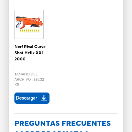
Nerf Rival Curve
Shot Helix XXI-
2000
TAMAÑO DEL
ARCHIVO
:
887.32
KB
Descargar
PREGUNTAS FRECUENTES