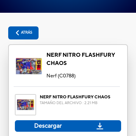
ATRÁS
NERF NITRO FLASHFURY
CHAOS
Nerf
(
C0788
)
NERF NITRO FLASHFURY CHAOS
TAMAÑO DEL ARCHIVO
:
2.21 MB
Descargar