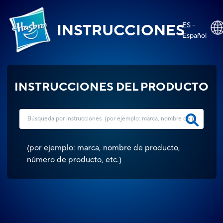
ES -
INSTRUCCIONES
Español
INSTRUCCIONES DEL PRODUCTO
(
por ejemplo: marca, nombre de producto,
número de producto, etc.
)