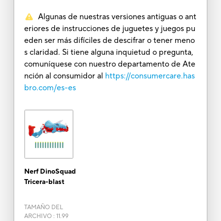
Algunas de nuestras versiones antiguas o ant
eriores de instrucciones de juguetes y juegos pu
eden ser más difíciles de descifrar o tener meno
s claridad. Si tiene alguna inquietud o pregunta,
comuníquese con nuestro departamento de Ate
nción al consumidor al
https://consumercare.has
bro.com/es-es
Nerf DinoSquad
Tricera-blast
TAMAÑO DEL
ARCHIVO
:
11.99