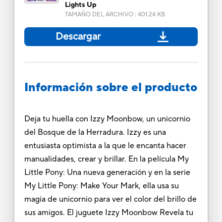
Lights Up
TAMAÑO DEL ARCHIVO
:
401.24 KB
Descargar
Información sobre el producto
Deja tu huella con Izzy Moonbow, un unicornio
del Bosque de la Herradura. Izzy es una
entusiasta optimista a la que le encanta hacer
manualidades, crear y brillar. En la película My
Little Pony: Una nueva generación y en la serie
My Little Pony: Make Your Mark, ella usa su
magia de unicornio para ver el color del brillo de
sus amigos. El juguete Izzy Moonbow Revela tu