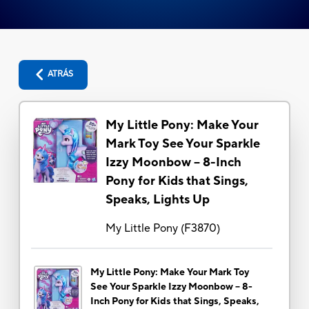
ATRÁS
My Little Pony: Make Your
Mark Toy See Your Sparkle
Izzy Moonbow -- 8-Inch
Pony for Kids that Sings,
Speaks, Lights Up
My Little Pony
(
F3870
)
My Little Pony: Make Your Mark Toy
See Your Sparkle Izzy Moonbow -- 8-
Inch Pony for Kids that Sings, Speaks,