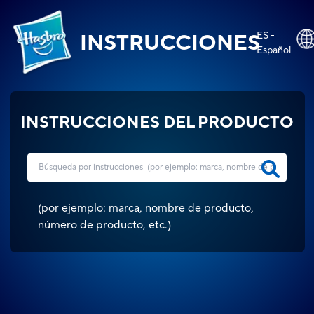
ES -
INSTRUCCIONES
Español
INSTRUCCIONES DEL PRODUCTO
(
por ejemplo: marca, nombre de producto,
número de producto, etc.
)