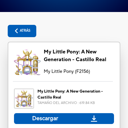
ATRÁS
My Little Pony: A New
Generation - Castillo Real
My Little Pony
(
F2156
)
My Little Pony: A New Generation -
Castillo Real
TAMAÑO DEL ARCHIVO
:
619.84 KB
Descargar