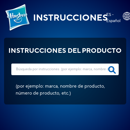
ES -
INSTRUCCIONES
Español
INSTRUCCIONES DEL PRODUCTO
(
por ejemplo: marca, nombre de producto,
número de producto, etc.
)