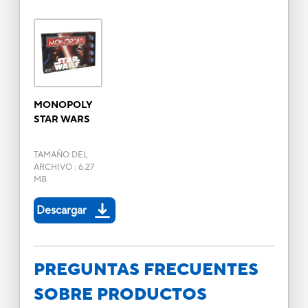
MONOPOLY
STAR WARS
TAMAÑO DEL
ARCHIVO
:
6.27
MB
Descargar
PREGUNTAS FRECUENTES
SOBRE PRODUCTOS