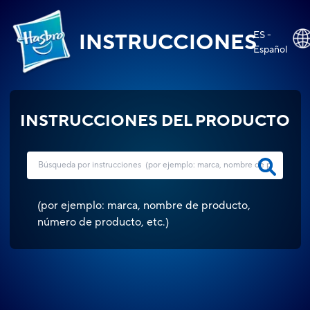
ES -
INSTRUCCIONES
Español
INSTRUCCIONES DEL PRODUCTO
(
por ejemplo: marca, nombre de producto,
número de producto, etc.
)