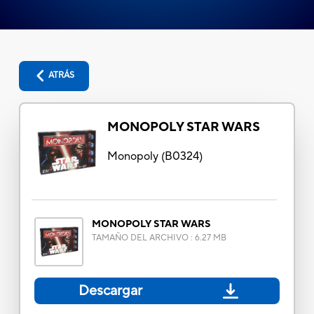
ATRÁS
MONOPOLY STAR WARS
Monopoly
(
B0324
)
MONOPOLY STAR WARS
TAMAÑO DEL ARCHIVO
:
6.27 MB
Descargar