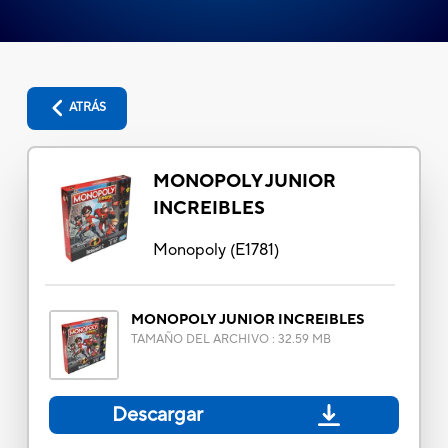
ATRÁS
MONOPOLY JUNIOR
INCREIBLES
Monopoly
(
E1781
)
MONOPOLY JUNIOR INCREIBLES
TAMAÑO DEL ARCHIVO
:
32.59 MB
Descargar