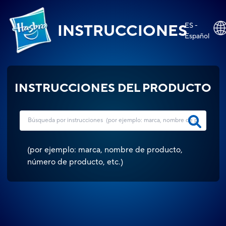
ES -
INSTRUCCIONES
Español
INSTRUCCIONES DEL PRODUCTO
(
por ejemplo: marca, nombre de producto,
número de producto, etc.
)