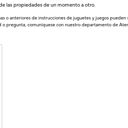
r de las propiedades de un momento a otro.
as o anteriores de instrucciones de juguetes y juegos pueden se
tud o pregunta, comuníquese con nuestro departamento de Aten