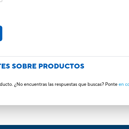
TES SOBRE PRODUCTOS
roducto. ¿No encuentras las respuestas que buscas? Ponte
en c