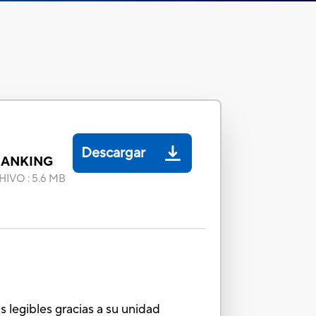
Descargar
BANKING
HIVO
:
5.6 MB
 legibles gracias a su unidad