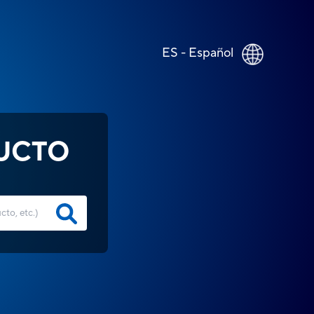
ES - Español
UCTO