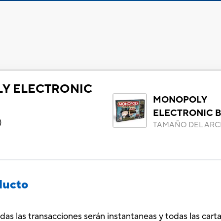
Y ELECTRONIC
MONOPOLY
ELECTRONIC 
)
TAMAÑO DEL ARC
ducto
s las transacciones serán instantaneas y todas las cartas