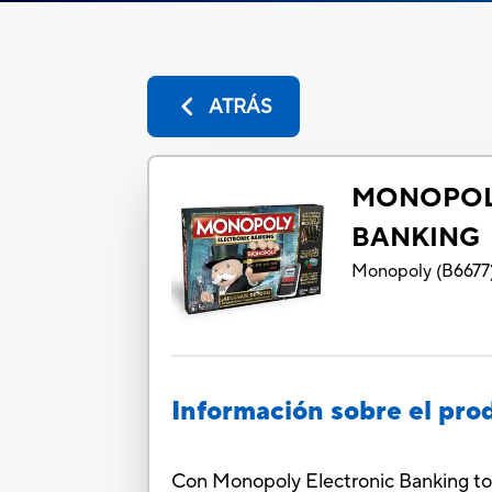
ATRÁS
MONOPOL
BANKING
Monopoly
(
B6677
Información sobre el pro
Con Monopoly Electronic Banking toda