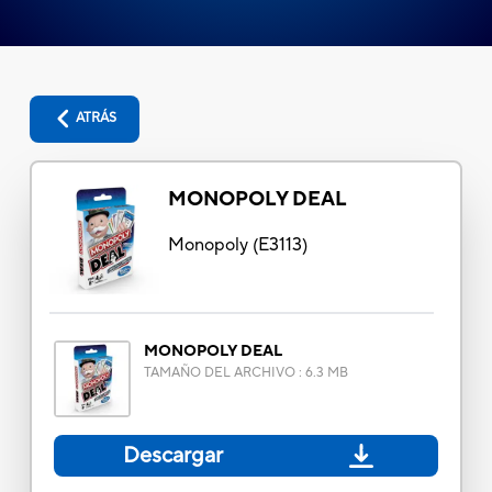
ATRÁS
MONOPOLY DEAL
Monopoly
(
E3113
)
MONOPOLY DEAL
TAMAÑO DEL ARCHIVO
:
6.3 MB
Descargar