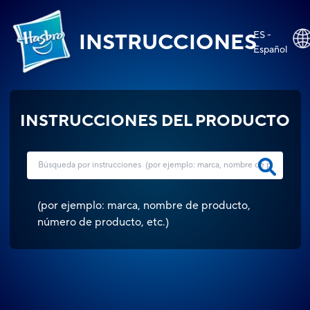
ES -
INSTRUCCIONES
Español
INSTRUCCIONES DEL PRODUCTO
(
por ejemplo: marca, nombre de producto,
número de producto, etc.
)