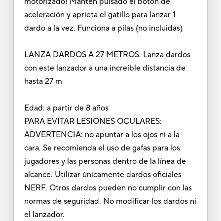
motorizado! Mantén pulsado el botón de
aceleración y aprieta el gatillo para lanzar 1
dardo a la vez. Funciona a pilas (no incluidas)
LANZA DARDOS A 27 METROS. Lanza dardos
con este lanzador a una increíble distancia de
hasta 27 m
Edad: a partir de 8 años
PARA EVITAR LESIONES OCULARES:
ADVERTENCIA: no apuntar a los ojos ni a la
cara. Se recomienda el uso de gafas para los
jugadores y las personas dentro de la línea de
alcance. Utilizar únicamente dardos oficiales
NERF. Otros dardos pueden no cumplir con las
normas de seguridad. No modificar los dardos ni
el lanzador.