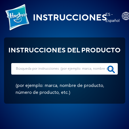
ES -
INSTRUCCIONES
Español
INSTRUCCIONES DEL PRODUCTO
(
por ejemplo: marca, nombre de producto,
número de producto, etc.
)