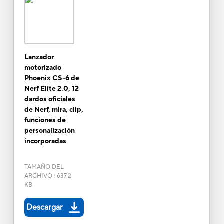
Lanzador
motorizado
Phoenix CS-6 de
Nerf Elite 2.0, 12
dardos oficiales
de Nerf, mira, clip,
funciones de
personalización
incorporadas
TAMAÑO DEL
ARCHIVO
:
637.2
KB
Descargar