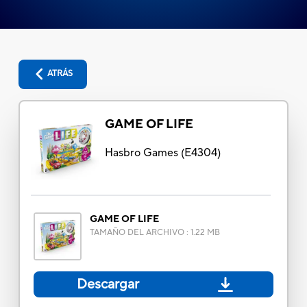
ATRÁS
GAME OF LIFE
Hasbro Games
(
E4304
)
GAME OF LIFE
TAMAÑO DEL ARCHIVO
:
1.22 MB
Descargar