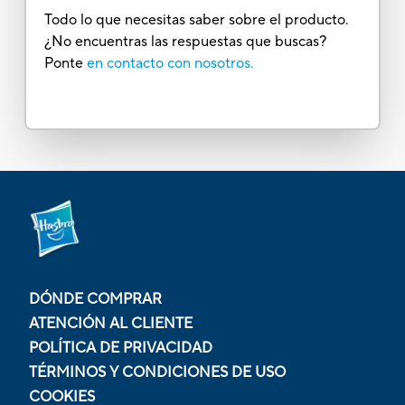
Todo lo que necesitas saber sobre el producto.
¿No encuentras las respuestas que buscas?
Ponte
en contacto con nosotros.
DÓNDE COMPRAR
ATENCIÓN AL CLIENTE
POLÍTICA DE PRIVACIDAD
TÉRMINOS Y CONDICIONES DE USO
COOKIES