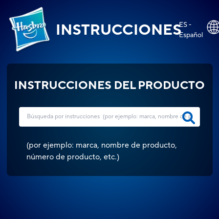
ES -
INSTRUCCIONES
Español
INSTRUCCIONES DEL PRODUCTO
(
por ejemplo: marca, nombre de producto,
número de producto, etc.
)