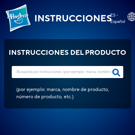
ES -
INSTRUCCIONES
Español
INSTRUCCIONES DEL PRODUCTO
(
por ejemplo: marca, nombre de producto,
número de producto, etc.
)