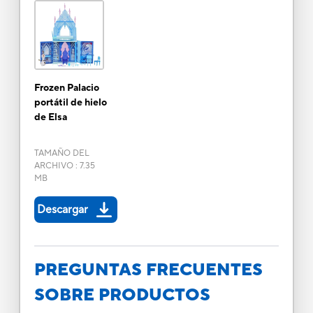
Frozen Palacio
portátil de hielo
de Elsa
TAMAÑO DEL
ARCHIVO
:
7.35
MB
Descargar
PREGUNTAS FRECUENTES
SOBRE PRODUCTOS