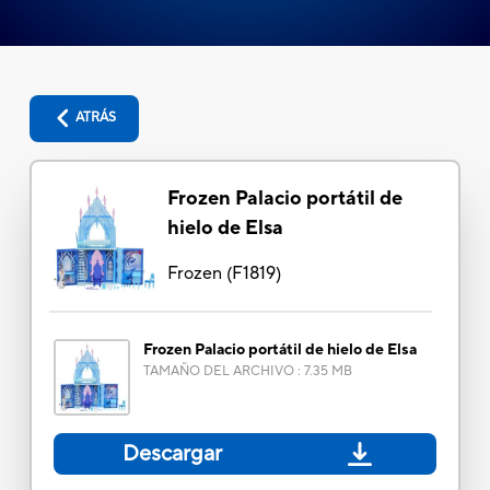
ATRÁS
Frozen Palacio portátil de
hielo de Elsa
Frozen
(
F1819
)
Frozen Palacio portátil de hielo de Elsa
TAMAÑO DEL ARCHIVO
:
7.35 MB
Descargar