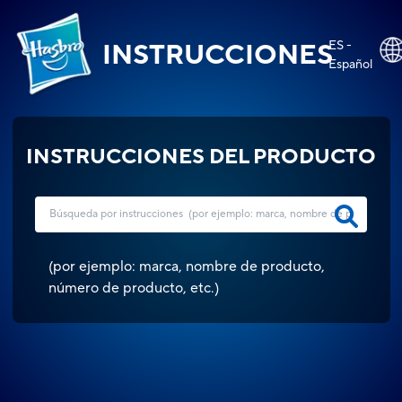
ES -
INSTRUCCIONES
Español
INSTRUCCIONES DEL PRODUCTO
(
por ejemplo: marca, nombre de producto,
número de producto, etc.
)