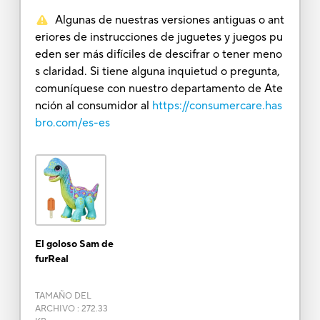
Algunas de nuestras versiones antiguas o ant
eriores de instrucciones de juguetes y juegos pu
eden ser más difíciles de descifrar o tener meno
s claridad. Si tiene alguna inquietud o pregunta,
comuníquese con nuestro departamento de Ate
nción al consumidor al
https://consumercare.has
bro.com/es-es
El goloso Sam de
furReal
TAMAÑO DEL
ARCHIVO
:
272.33