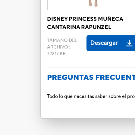
DISNEY PRINCESS MUÑECA
CANTARINA RAPUNZEL
TAMAÑO DEL
Descargar
ARCHIVO
:
722.17 KB
PREGUNTAS FRECUEN
Todo lo que necesitas saber sobre el p