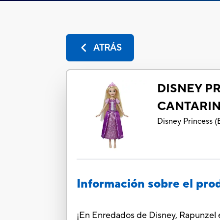
ATRÁS
DISNEY P
CANTARIN
Disney Princess
(
Información sobre el pro
¡En Enredados de Disney, Rapunzel es