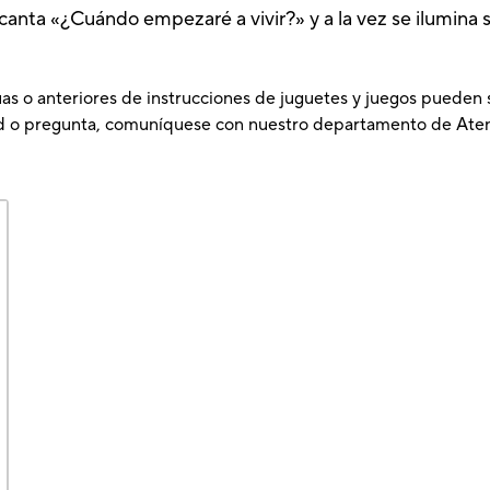
nta «¿Cuándo empezaré a vivir?» y a la vez se ilumina su 
as o anteriores de instrucciones de juguetes y juegos pueden se
tud o pregunta, comuníquese con nuestro departamento de Aten