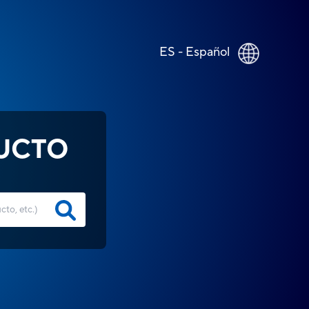
ES - Español
UCTO