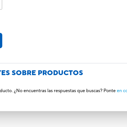
TES SOBRE PRODUCTOS
roducto. ¿No encuentras las respuestas que buscas? Ponte
en c