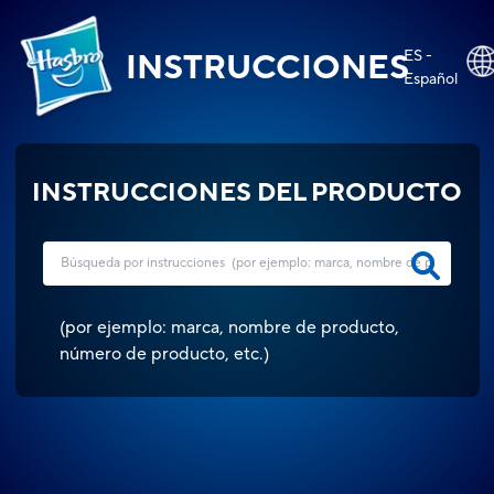
ES -
INSTRUCCIONES
Español
INSTRUCCIONES DEL PRODUCTO
(
por ejemplo: marca, nombre de producto,
número de producto, etc.
)