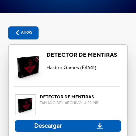
ATRÁS
DETECTOR DE MENTIRAS
Hasbro Games
(
E4641
)
DETECTOR DE MENTIRAS
TAMAÑO DEL ARCHIVO
:
4.29 MB
Descargar