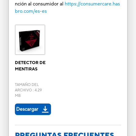
nción al consumidor al
https://consumercare.has
bro.com/es-es
DETECTOR DE
MENTIRAS
TAMAÑO DEL
ARCHIVO
:
4.29
MB
Descargar
PREGUNTAS FRECUENTES